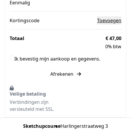
Eenmalig
Kortingscode
Toevoegen
Totaal
€ 47,00
0% btw
Ik bevestig mijn aankoop en gegevens.
Afrekenen
Veilige betaling
Verbindingen zijn
versleuteld met SSL.
Sketchupcourse
Harlingerstraatweg 3