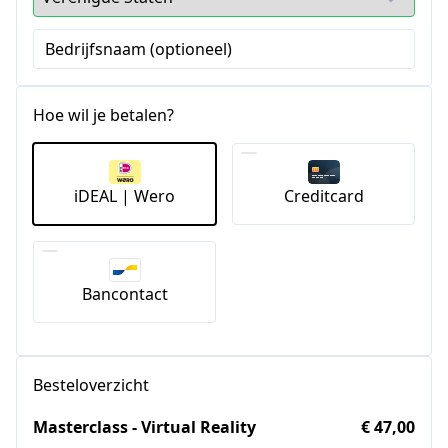
Bedrijfsnaam (optioneel)
Hoe wil je betalen?
iDEAL | Wero
Creditcard
Bancontact
Besteloverzicht
Masterclass - Virtual Reality
€ 47,00