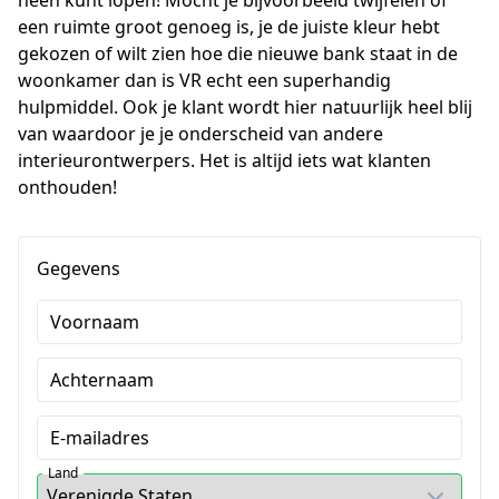
heen kunt lopen! Mocht je bijvoorbeeld twijfelen of 
een ruimte groot genoeg is, je de juiste kleur hebt 
gekozen of wilt zien hoe die nieuwe bank staat in de 
woonkamer dan is VR echt een superhandig 
hulpmiddel. Ook je klant wordt hier natuurlijk heel blij 
van waardoor je je onderscheid van andere 
interieurontwerpers. Het is altijd iets wat klanten 
onthouden!
Gegevens
Voornaam
Achternaam
E-mailadres
Land